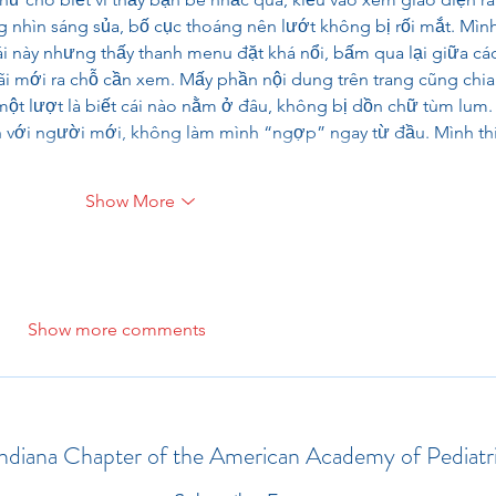
g nhìn sáng sủa, bố cục thoáng nên lướt không bị rối mắt. Mình
 này nhưng thấy thanh menu đặt khá nổi, bấm qua lại giữa các
i mới ra chỗ cần xem. Mấy phần nội dung trên trang cũng chia
 một lượt là biết cái nào nằm ở đâu, không bị dồn chữ tùm lum.
n với người mới, không làm mình “ngợp” ngay từ đầu. Mình th
Show More
Show more comments
ndiana Chapter of the American Academy of Pediatr