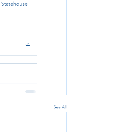
e Statehouse 
See All