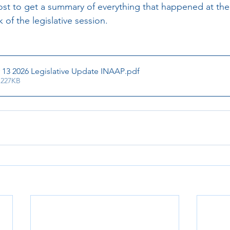
 post to get a summary of everything that happened at th
 of the legislative session. 
13 2026 Legislative Update INAAP
.pdf
 227KB