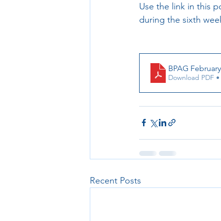
Use the link in this
during the sixth week
BPAG February 
Download PDF •
Recent Posts