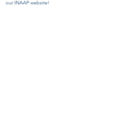
our INAAP website!  