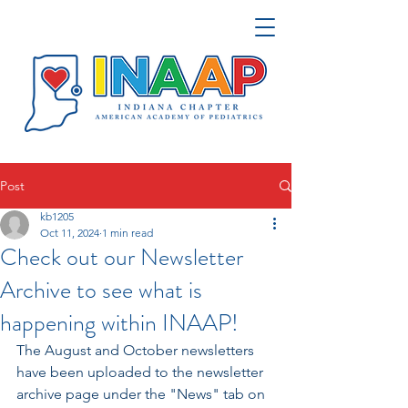
Post
kb1205
Oct 11, 2024
1 min read
Check out our Newsletter
Archive to see what is
happening within INAAP!
The August and October newsletters 
have been uploaded to the newsletter 
archive page under the "News" tab on 