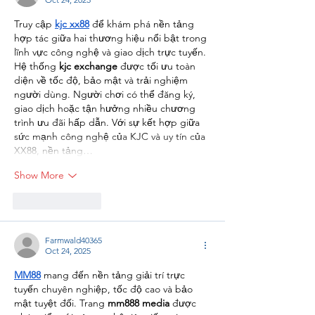
Truy cập 
kjc xx88
 để khám phá nền tảng 
hợp tác giữa hai thương hiệu nổi bật trong 
lĩnh vực công nghệ và giao dịch trực tuyến. 
Hệ thống 
kjc exchange
 được tối ưu toàn 
diện về tốc độ, bảo mật và trải nghiệm 
người dùng. Người chơi có thể đăng ký, 
giao dịch hoặc tận hưởng nhiều chương 
trình ưu đãi hấp dẫn. Với sự kết hợp giữa 
sức mạnh công nghệ của KJC và uy tín của 
XX88, nền tảng…
Show More
Like
Reply
Farmwald40365
Oct 24, 2025
MM88
 mang đến nền tảng giải trí trực 
tuyến chuyên nghiệp, tốc độ cao và bảo 
mật tuyệt đối. Trang 
mm888 media
 được 