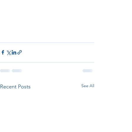
See All
Recent Posts