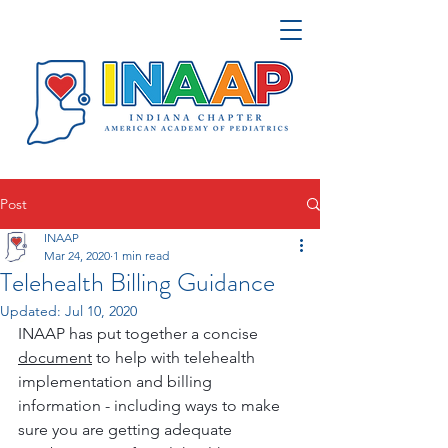
Post
INAAP
Mar 24, 2020
1 min read
Telehealth Billing Guidance
Updated:
Jul 10, 2020
INAAP has put together a concise 
document
 to help with telehealth 
implementation and billing 
information - including ways to make 
sure you are getting adequate 