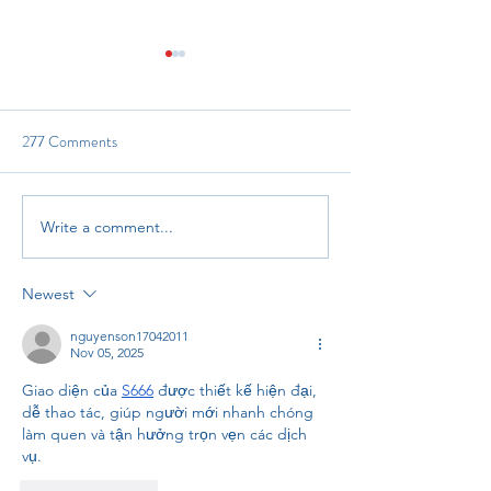
277 Comments
Reach and Read In
Grant Opportunity: RHTP
Write a comment...
Newest
nguyenson17042011
Nov 05, 2025
Giao diện của 
S666
 được thiết kế hiện đại, 
dễ thao tác, giúp người mới nhanh chóng 
làm quen và tận hưởng trọn vẹn các dịch 
vụ.