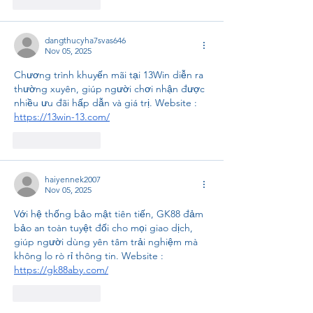
Like
Reply
dangthucyha7svas646
Nov 05, 2025
Chương trình khuyến mãi tại 13Win diễn ra 
thường xuyên, giúp người chơi nhận được 
nhiều ưu đãi hấp dẫn và giá trị. Website : 
https://13win-13.com/
Like
Reply
haiyennek2007
Nov 05, 2025
Với hệ thống bảo mật tiên tiến, GK88 đảm 
bảo an toàn tuyệt đối cho mọi giao dịch, 
giúp người dùng yên tâm trải nghiệm mà 
không lo rò rỉ thông tin. Website : 
https://gk88aby.com/
Like
Reply